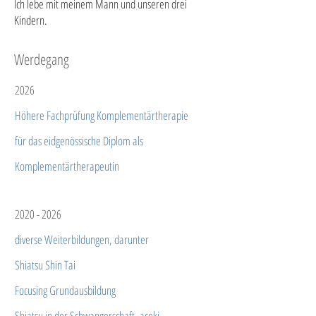
Ich lebe mit meinem Mann und unseren drei
Kindern.
Werdegang
2026
Höhere Fachprüfung Komplementärtherapie
für das eidgenössische Diplom als
Komplementärtherapeutin
2020 - 2026
diverse Weiterbildungen, darunter
Shiatsu Shin Tai
Focusing Grundausbildung
Shiatsu in der Schwangerschaft, aceki-