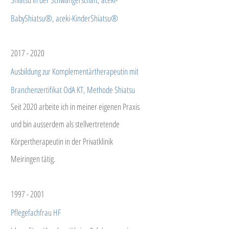
BabyShiatsu®, aceki-KinderShiatsu®
2017 - 2020
Ausbildung zur Komplementärtherapeutin mit
Branchenzertifikat OdA KT, Methode Shiatsu
Seit 2020 arbeite ich in meiner eigenen Praxis
und bin ausserdem als stellvertretende
Körpertherapeutin in der Privatklinik
Meiringen tätig.
1997 - 2001
Pflegefachfrau HF