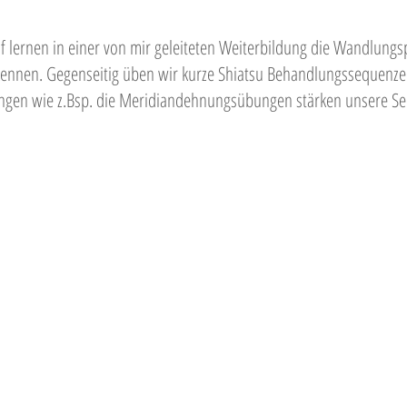
f lernen in einer von mir geleiteten Weiterbildung die Wandlungs
kennen. Gegenseitig üben wir kurze Shiatsu Behandlungssequenzen
gen wie z.Bsp. die Meridiandehnungsübungen stärken unsere S