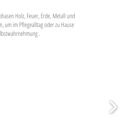
phasen Holz, Feuer, Erde, Metall und
, um im Pflegealltag oder zu Hause
elbstwahrnehmung .